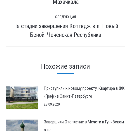
запись:
Махачкала
СЛЕДУЮЩАЯ
На стадии завершения Коттедж в п. Новый
Следующая
Беной. Чеченская Республика
запись:
Похожие записи
Приступили к новому проекту. Квартира в ЖК
«Граф» в Санкт-Петербурге
28.09.2020
Завершили Отопление в Мечети в Гунибском
р-не