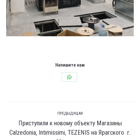
Напишите нам
Share
on
WhatsApp
Навигация
ПРЕДЫДУЩАЯ
по
Приступили к новому объекту Магазины
записям
Calzedonia, Intimissimi, TEZENIS на Ярагского г.
Предыдущая