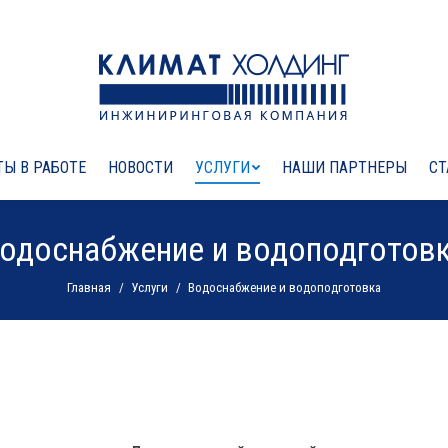
Ы В РАБОТЕ
НОВОСТИ
УСЛУГИ
НАШИ ПАРТНЕРЫ
СТ
одоснабжение и водоподготов
Вы здесь:
Главная
Услуги
Водоснабжение и водоподготовка