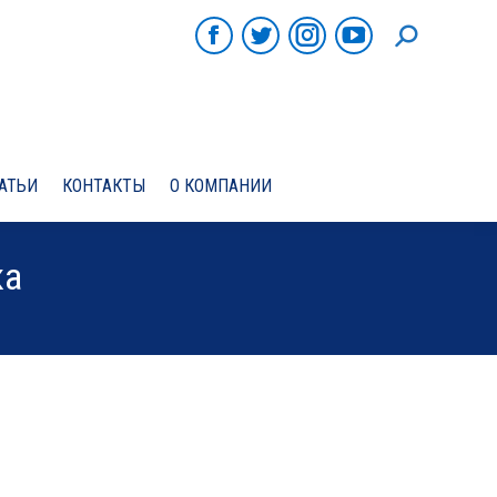
ПОИСК
Facebook
Twitter
Instagram
YouTube
АТЬИ
КОНТАКТЫ
О КОМПАНИИ
ка