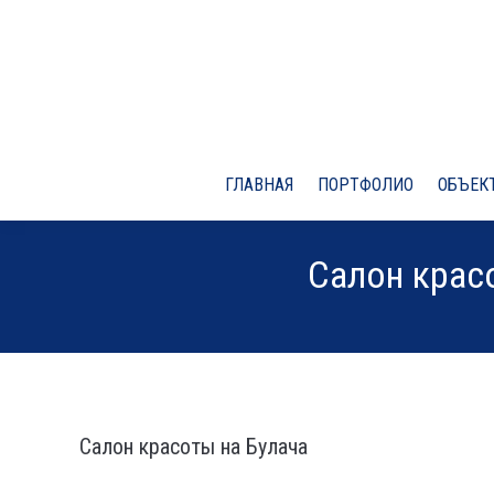
ГЛАВНАЯ
ПОРТФОЛИО
ОБЪЕКТ
Салон красо
Салон красоты на Булача
⠀