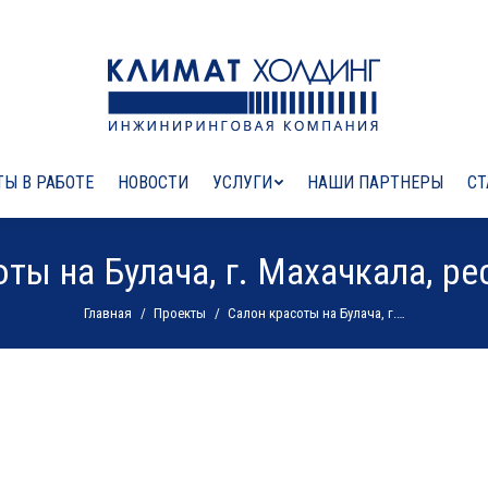
Ы В РАБОТЕ
НОВОСТИ
УСЛУГИ
НАШИ ПАРТНЕРЫ
СТ
ты на Булача, г. Махачкала, ре
Вы здесь:
Главная
Проекты
Салон красоты на Булача, г.…