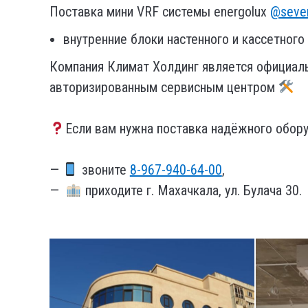
Поставка мини VRF системы energolux
@sever
внутренние блоки настенного и кассетного
Компания Климат Холдинг является официал
авторизированным сервисным центром
⠀
Если вам нужна поставка надёжного обор
⠀
—
звоните
8-967-940-64-00
,
—
приходите г. Махачкала, ул. Булача 30.