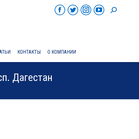
ПОИСК
Facebook
Twitter
Instagram
YouTube
АТЬИ
КОНТАКТЫ
О КОМПАНИИ
сп. Дагестан