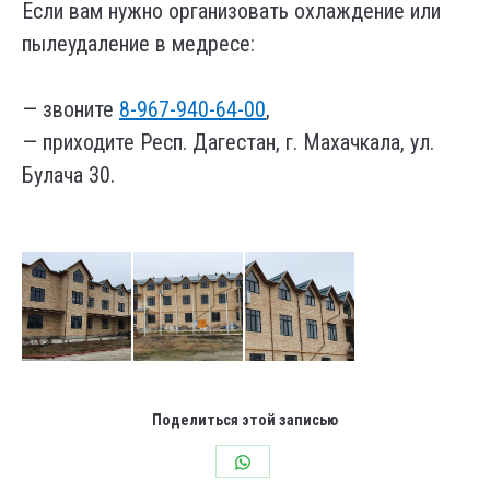
Если вам нужно организовать охлаждение или
пылеудаление в медресе:
⠀
— звоните
8-967-940-64-00
,
— приходите Респ. Дагестан, г. Махачкала, ул.
Булача 30.
Поделиться этой записью
Share