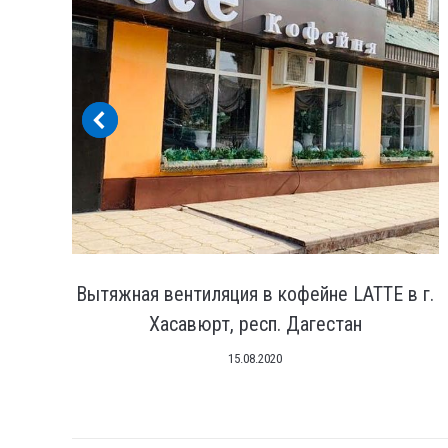
сп.
Вытяжная вентиляция в кофейне LATTE в г.
Хасавюрт, респ. Дагестан
15.08.2020