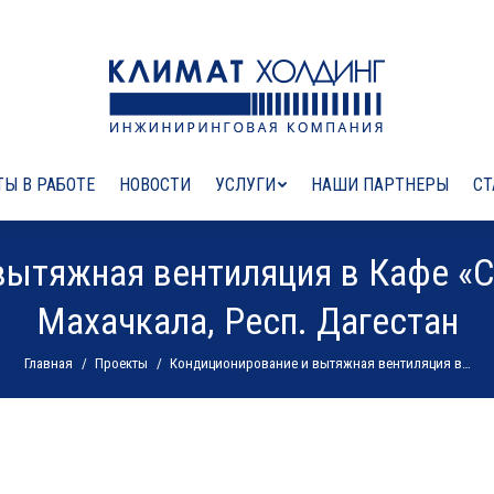
Ы В РАБОТЕ
НОВОСТИ
УСЛУГИ
НАШИ ПАРТНЕРЫ
СТ
ытяжная вентиляция в Кафе «С
Махачкала, Респ. Дагестан
Вы здесь:
Главная
Проекты
Кондиционирование и вытяжная вентиляция в…