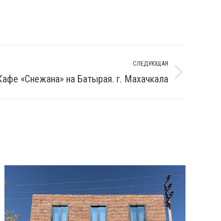
СЛЕДУЮЩАЯ
Кафе «Снежана» на Батырая. г. Махачкала