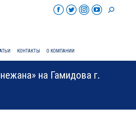
ПОИСК
Facebook
Twitter
Instagram
YouTube
АТЬИ
КОНТАКТЫ
О КОМПАНИИ
нежана» на Гамидова г.