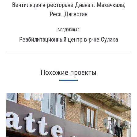
по
Вентиляция в ресторане Диана г. Махачкала,
комментариям
Предыдущая
Респ. Дагестан
вкладка
СЛЕДУЮЩАЯ
Реабилитационный центр в р-не Сулака
След.
страница
Похожие проекты