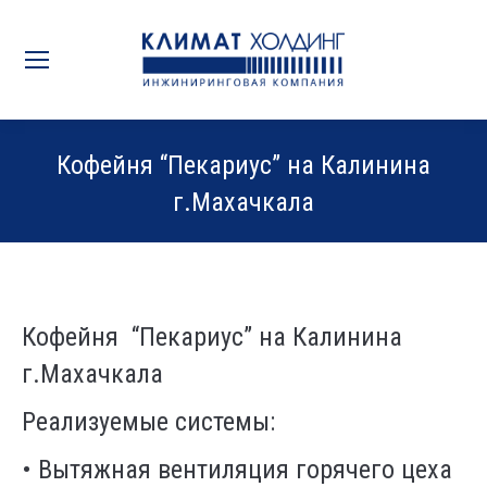
Кофейня “Пекариус” на Калинина
г.Махачкала
Вы здесь:
Кофейня
“
Пекариус
”
на Калинина
г.Махачкала
Реализуемые системы:
•
Вытяжная вентиляция горячего цеха