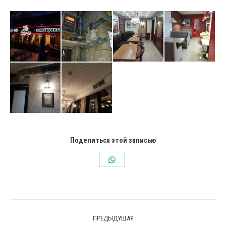
Поделиться этой записью
Share
on
WhatsApp
Навигация
ПРЕДЫДУЩАЯ