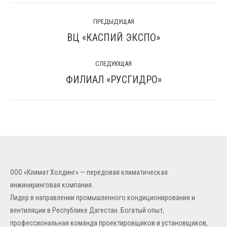
Навигация
ПРЕДЫДУЩАЯ
по
ВЦ «КАСПИЙ ЭКСПО»
Предыдущая
комментариям
вкладка
СЛЕДУЮЩАЯ
ФИЛИАЛ «РУСГИДРО»
След.
страница
ООО «Климат Холдинг» — передовая климатическая
инжиниринговая компания.
Лидер в направлении промышленного кондиционирования и
вентиляции в Республике Дагестан. Богатый опыт,
профессиональная команда проектировщиков и установщиков,