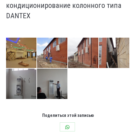
кондиционирование колонного типа
DANTEX
Поделиться этой записью
Share