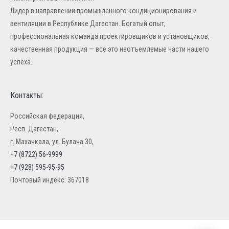
Лидер в направлении промышленного кондиционирования и
вентиляции в Республике Дагестан. Богатый опыт,
профессиональная команда проектировщиков и установщиков,
качественная продукция — все это неотъемлемые части нашего
успеха.
Контакты:
Российская федерация,
Респ. Дагестан,
г. Махачкала, ул. Булача 30,
+7 (8722) 56-9999
+7 (928) 595-95-95
Почтовый индекс: 367018