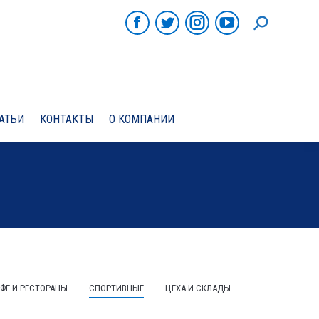
ПОИСК
Facebook
Twitter
Instagram
YouTube
АТЬИ
КОНТАКТЫ
О КОМПАНИИ
АФЕ И РЕСТОРАНЫ
СПОРТИВНЫЕ
ЦЕХА И СКЛАДЫ