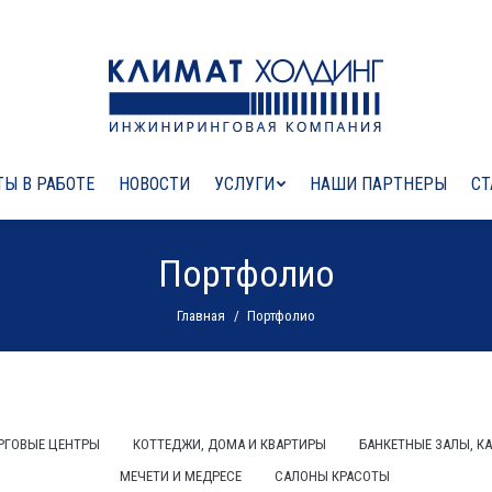
Ы В РАБОТЕ
НОВОСТИ
УСЛУГИ
НАШИ ПАРТНЕРЫ
СТ
Портфолио
Вы здесь:
Главная
Портфолио
РГОВЫЕ ЦЕНТРЫ
КОТТЕДЖИ, ДОМА И КВАРТИРЫ
БАНКЕТНЫЕ ЗАЛЫ, К
МЕЧЕТИ И МЕДРЕСЕ
САЛОНЫ КРАСОТЫ